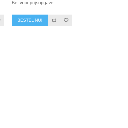
Bel voor prijsopgave
BESTEL NU!