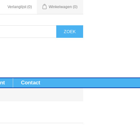
Verlanglijst
(0)
Winkelwagen
(0)
ZOEK
nt
Contact