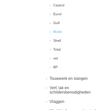
Castrol
Eurol
Gulf
Mobil
Shell
Total
vet
BP
Touwwerk en slangen
Verf, lak en
schildersbenodigheden
Vlaggen