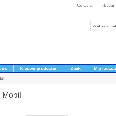
Registreren
Inloggen
uws
Nieuwe producten
Zoek
Mijn accou
bil
Mobil