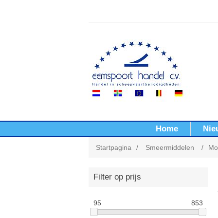
Home
Nie
Startpagina
/
Smeermiddelen
/
Mo
Filter op prijs
95
853