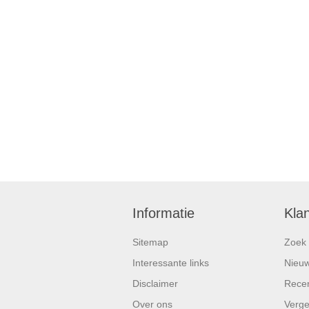
Informatie
Kla
Sitemap
Zoek
Interessante links
Nieu
Disclaimer
Recen
Over ons
Vergel