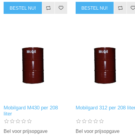
BESTEL NU!
BESTEL NU!
Mobilgard M430 per 208
Mobilgard 312 per 208 lite
liter
Bel voor prijsopgave
Bel voor prijsopgave