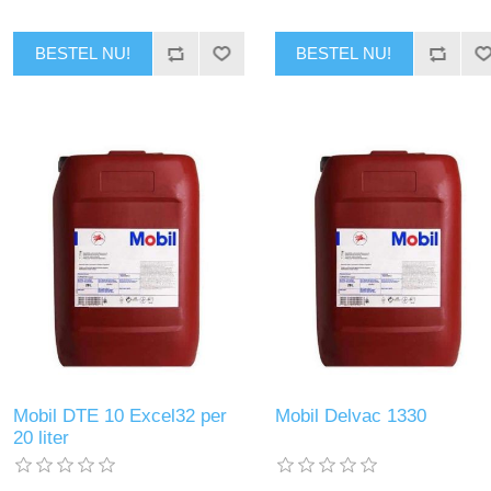
BESTEL NU!
BESTEL NU!
Mobil DTE 10 Excel32 per
Mobil Delvac 1330
20 liter