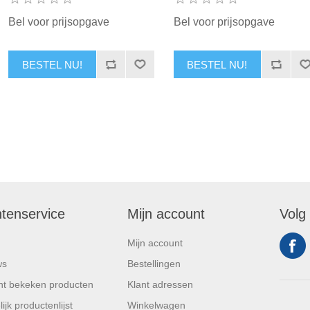
Bel voor prijsopgave
Bel voor prijsopgave
BESTEL NU!
BESTEL NU!
ntenservice
Mijn account
Volg
Mijn account
ws
Bestellingen
t bekeken producten
Klant adressen
ijk productenlijst
Winkelwagen