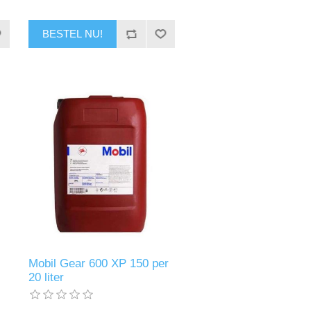
BESTEL NU!
Mobil Gear 600 XP 150 per
20 liter