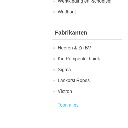
Werkkleding en -schoeisel
Wrijfhout
Fabrikanten
Heeren & Zn BV
Kin Pompentechniek
Sigma
Lankorst Ropes
Victron
Toon alles