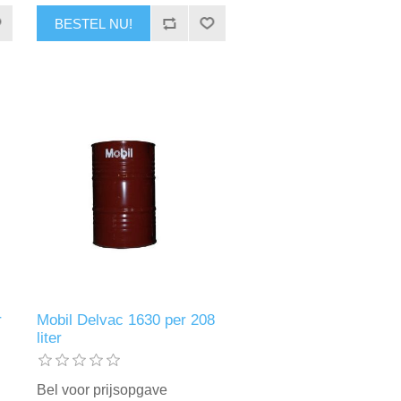
BESTEL NU!
r
Mobil Delvac 1630 per 208
liter
Bel voor prijsopgave