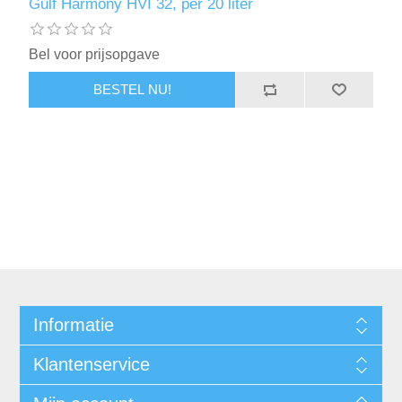
Gulf Harmony HVI 32, per 20 liter
Bel voor prijsopgave
BESTEL NU!
Informatie
Klantenservice