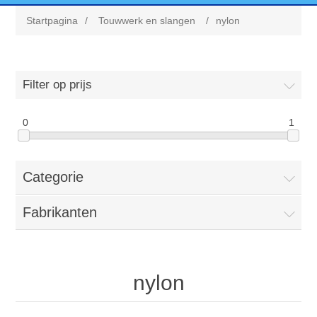
Startpagina
/
Touwwerk en slangen
/
nylon
Filter op prijs
0
1
Categorie
Fabrikanten
nylon