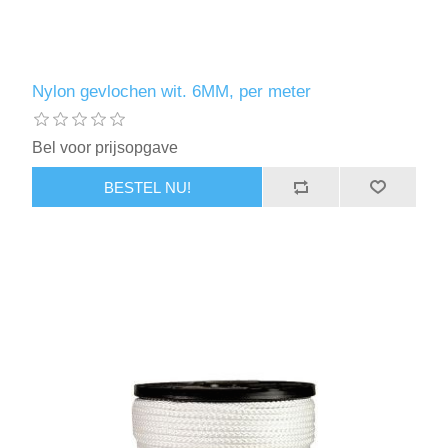
Nylon gevlochen wit. 6MM, per meter
Bel voor prijsopgave
BESTEL NU!