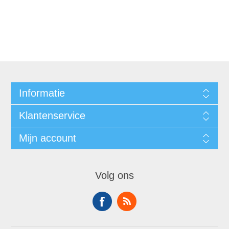
Informatie
Klantenservice
Mijn account
Volg ons