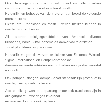
Ons leveringsprogramma omvat inmiddels alle merken
smeerolie en diverse soorten schroefasvetten.
Natuurlijk ten behoeve van de motoren aan boord de volgende
merken filters:
Fleetguard, Donaldson en Mann. Overige merken kunnen in
overleg worden besteld.
Alle soorten reinigingsmiddelen van Americol, diverse
luiwagens, Bahia, Vikan bezems en aanverwante artikelen
zijn altijd voldoende op voorraad.
Natuurlijk mogen de verven en lakken van Epifanes, Werdol,
Sigma, International en Hempel alsmede de
daaraan verwante artikelen niet ontbreken en zijn dus meestal
voorradig.
Ook pompen, slangen, dompel- en/of stationair zijn prompt of in
overleg zeer spoedig te leveren.
Accu,s, elke gewenste toepassing, maar ook tractiesets zijn in
alle gangbare uitvoeringen leverbaar
en worden door ons ook geplaatst.