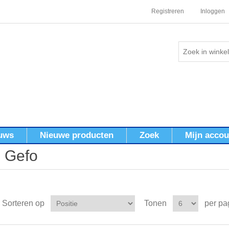
Registreren
Inloggen
uws
Nieuwe producten
Zoek
Mijn accou
Gefo
Sorteren op
Tonen
per pa