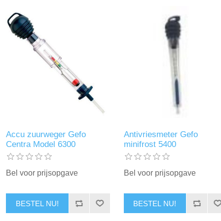
Accu zuurweger Gefo
Antivriesmeter Gefo
Centra Model 6300
minifrost 5400
Bel voor prijsopgave
Bel voor prijsopgave
BESTEL NU!
BESTEL NU!