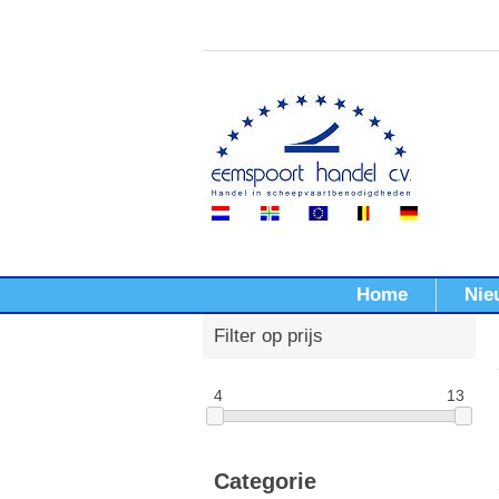
Home
Nie
Filter op prijs
4
13
Categorie