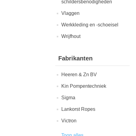
schildersbenodigheden
Vlaggen
Werkkleding en -schoeisel
Wrijfhout
Fabrikanten
Heeren & Zn BV
Kin Pompentechniek
Sigma
Lankorst Ropes
Victron
Toon alles