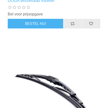
DOGA wisserblad 450MM
Bel voor prijsopgave
BESTEL NU!