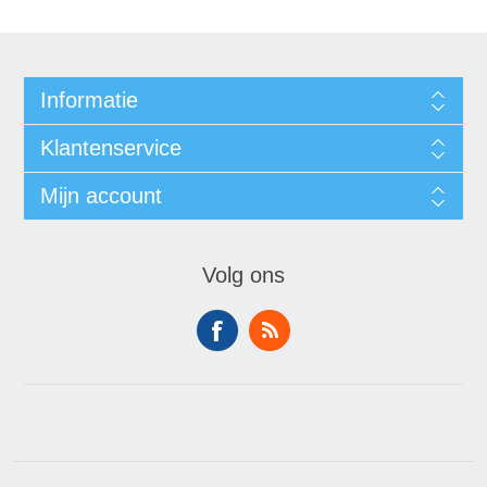
Informatie
Klantenservice
Mijn account
Volg ons