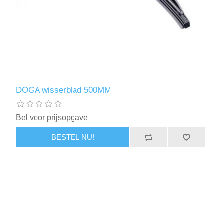
DOGA wisserblad 500MM
Bel voor prijsopgave
BESTEL NU!