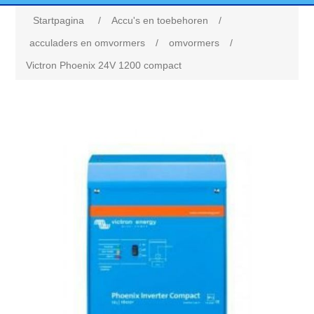
Startpagina
/
Accu's en toebehoren
/
acculaders en omvormers
/
omvormers
/
Victron Phoenix 24V 1200 compact