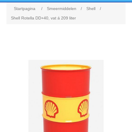
Startpagina
/
Smeermiddelen
/
Shell
/
Shell Rotella DD+40, vat á 209 liter