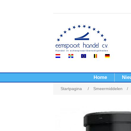
Home
Nie
Startpagina
/
Smeermiddelen
/