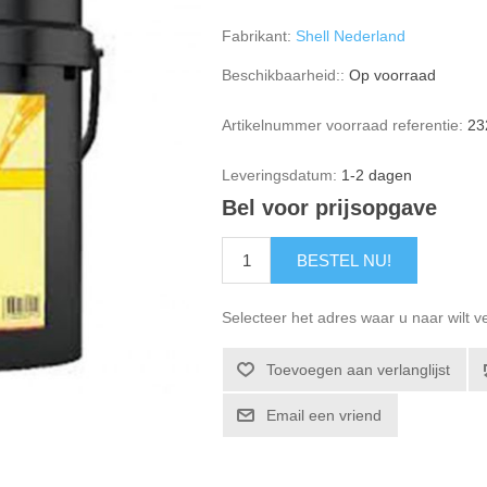
Fabrikant:
Shell Nederland
Beschikbaarheid::
Op voorraad
Artikelnummer voorraad referentie:
23
Leveringsdatum:
1-2 dagen
Bel voor prijsopgave
BESTEL NU!
Selecteer het adres waar u naar wilt 
Toevoegen aan verlanglijst
Email een vriend