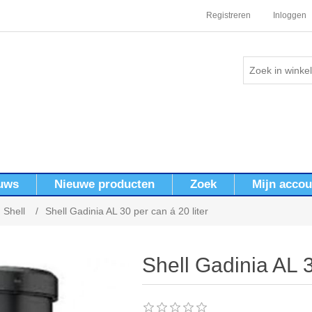
Registreren
Inloggen
uws
Nieuwe producten
Zoek
Mijn accou
Shell
/
Shell Gadinia AL 30 per can á 20 liter
Shell Gadinia AL 3