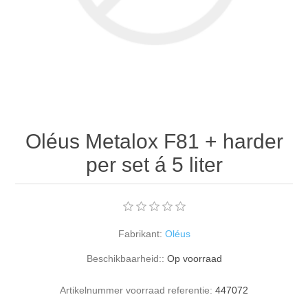
Oléus Metalox F81 + harder
per set á 5 liter
Fabrikant:
Oléus
Beschikbaarheid::
Op voorraad
Artikelnummer voorraad referentie:
447072