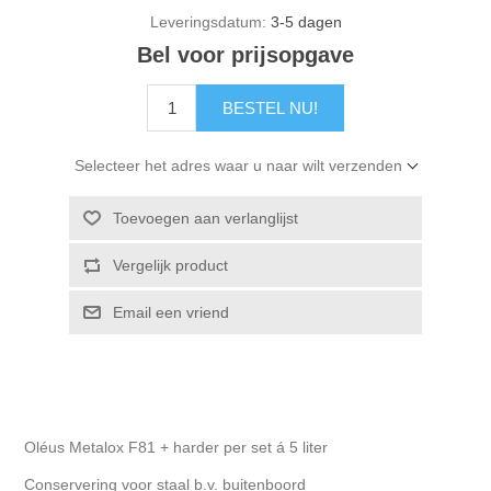
Leveringsdatum:
3-5 dagen
Bel voor prijsopgave
BESTEL NU!
Selecteer het adres waar u naar wilt verzenden
Toevoegen aan verlanglijst
Vergelijk product
Email een vriend
Oléus Metalox F81 + harder per set á 5 liter
Conservering voor staal b.v. buitenboord