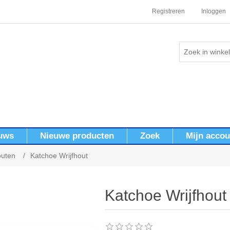
Registreren
Inloggen
uws
Nieuwe producten
Zoek
Mijn accou
outen
/
Katchoe Wrijfhout
Katchoe Wrijfhout