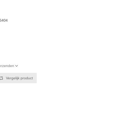
6404
verzenden
Vergelijk product