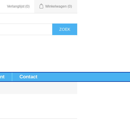
Verlanglijst
(0)
Winkelwagen
(0)
ZOEK
nt
Contact