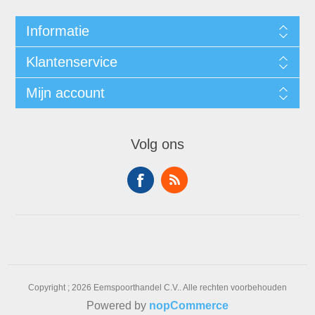
Informatie
Klantenservice
Mijn account
Volg ons
Copyright ; 2026 Eemspoorthandel C.V.. Alle rechten voorbehouden
Powered by
nopCommerce