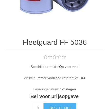
Fleetguard FF 5036
Beschikbaarheid::
Op voorraad
Artikelnummer voorraad referentie:
103
Leveringsdatum:
1-2 dagen
Bel voor prijsopgave
BESTEL NU!