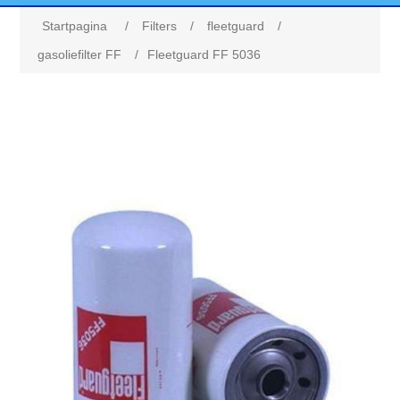
Startpagina
/
Filters
/
fleetguard
/
gasoliefilter FF
/
Fleetguard FF 5036