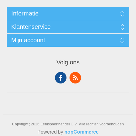
Informatie
Klantenservice
Mijn account
Volg ons
Copyright ; 2026 Eemspoorthandel C.V.. Alle rechten voorbehouden
Powered by
nopCommerce