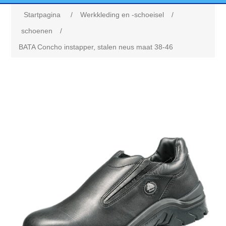
Startpagina
/
Werkkleding en -schoeisel
/
schoenen
/
BATA Concho instapper, stalen neus maat 38-46