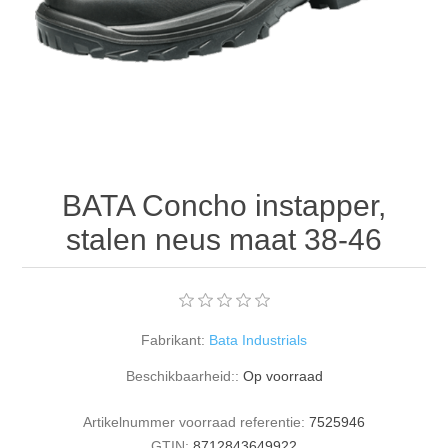
BATA Concho instapper,
stalen neus maat 38-46
Fabrikant:
Bata Industrials
Beschikbaarheid::
Op voorraad
Artikelnummer voorraad referentie:
7525946
GTIN:
8712843649922