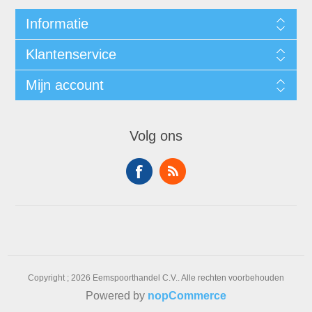
Informatie
Klantenservice
Mijn account
Volg ons
Copyright ; 2026 Eemspoorthandel C.V.. Alle rechten voorbehouden
Powered by
nopCommerce