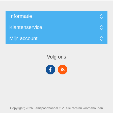
Informatie
Klantenservice
Mijn account
Volg ons
Copyright ; 2026 Eemspoorthandel C.V.. Alle rechten voorbehouden